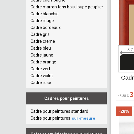
Cadre champagne
Cadre marron tons bois, loupe peuplier
Cadre blanchie
Cadre rouge
Cadre bordeaux
Cadre gris
Cadre creme
Cadre bleu
3.7
Cadre jaune
Cadre orange
Cadre vert
Cadre violet
Cadr
Cadre rose
3
45,38 €
Cadres pour peintures
Cadre pour peintures standard
-28%
Cadre pour peintures
sur-mesure