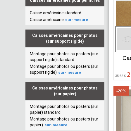
Caisses américaines pour peintures
Caisse américaine standard
Caisse américaine
sur-mesure
Caisses américaines pour photos
(sur support rigide)
Montage pour photos ou posters (sur
Cad
support rigide) standard
Montage pour photos ou posters (sur
support rigide)
sur-mesure
2
35,62 €
Caisses américaines pour photos
-20%
(sur papier)
Montage pour photos ou posters (sur
papier) standard
Montage pour photos ou posters (sur
papier)
sur-mesure