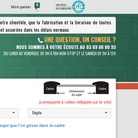
0
Mon panier
tre clientèle, que la fabrication et la livraison de toutes
(vide)
nt assurées dans les délais normaux.
UNE QUESTION, UN CONSEIL ?
NOUS SOMMES À VOTRE ÉCOUTE AU 03 89 06 00 93
DU LUNDI AU VENDREDI, DE 9H À 18H NON-STOP ET LE SAMEDI DE 9H À 12H
(correspond à celles indiquée sur le site)
Style
ujet que l'on glisse dans le cadre