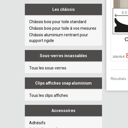
Les châssis
8.0
Châssis bois pour toile standard
Châssis bois pour toile à vos mesures
Châssis aluminium rentrant pour
C
support rigide
Sous-verres incassables
109,46 €
Tous les sous-verres
Résultats 
Clips affiches snap aluminium
Tous les clips affiches
Accessoires
Adhésifs