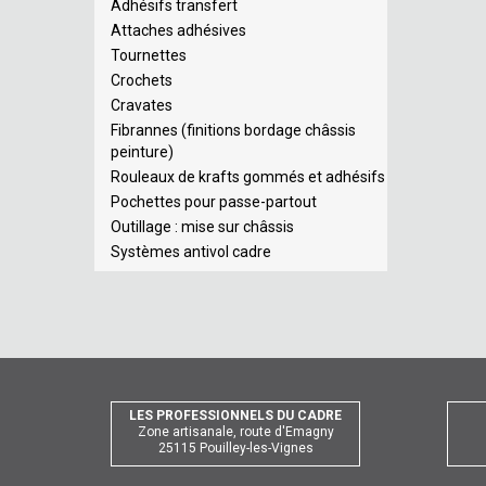
Adhésifs transfert
Attaches adhésives
Tournettes
Crochets
Cravates
Fibrannes (finitions bordage châssis
peinture)
Rouleaux de krafts gommés et adhésifs
Pochettes pour passe-partout
Outillage : mise sur châssis
Systèmes antivol cadre
LES PROFESSIONNELS DU CADRE
Zone artisanale, route d'Emagny
25115 Pouilley-les-Vignes