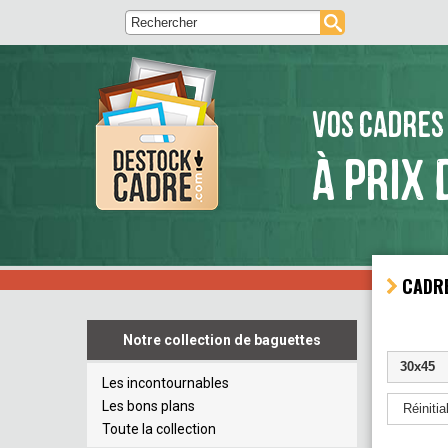
VOS CADRES
À PRIX 
CADRE
Notre collection de baguettes
30x45
Les incontournables
Les bons plans
Réinitial
Toute la collection