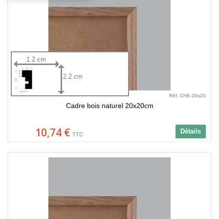
1.2 cm
2.2 cm
Réf. CHE-20x20
Cadre bois naturel 20x20cm
10,74 €
Détails
TTC