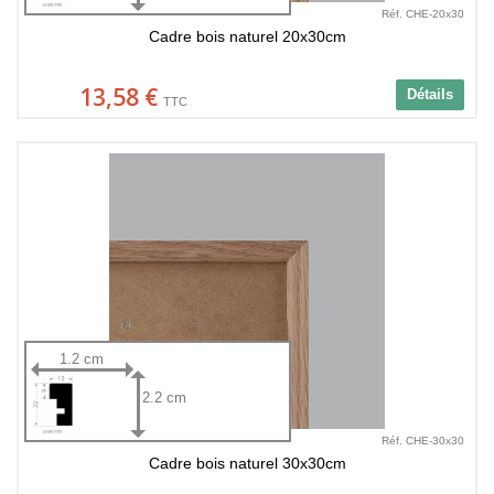
Réf. CHE-20x30
Cadre bois naturel 20x30cm
13,58 €
Détails
TTC
1.2 cm
2.2 cm
Réf. CHE-30x30
Cadre bois naturel 30x30cm