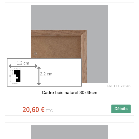
1.2 cm
2.2 cm
Réf. CHE-30x45
Cadre bois naturel 30x45cm
20,60 €
Détails
TTC