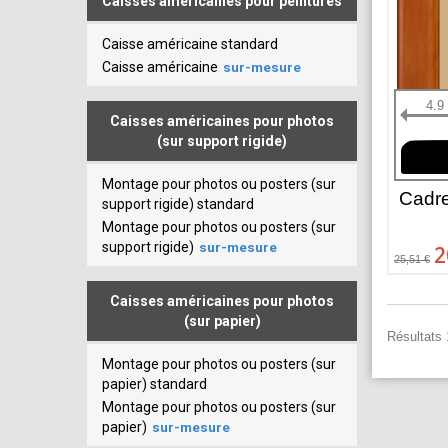
Caisses américaines pour peintures
Caisse américaine standard
Caisse américaine
sur-mesure
4.9
Caisses américaines pour photos
(sur support rigide)
Montage pour photos ou posters (sur
Cadr
support rigide) standard
Montage pour photos ou posters (sur
support rigide)
sur-mesure
2
25,51 €
Caisses américaines pour photos
(sur papier)
Résultats 1
Montage pour photos ou posters (sur
papier) standard
Montage pour photos ou posters (sur
papier)
sur-mesure