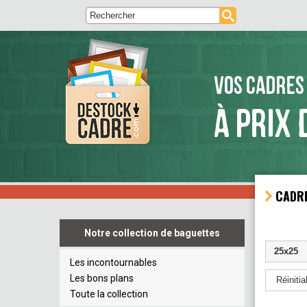
VOS CADRES
À PRIX 
CADRE
Notre collection de baguettes
25x25
Les incontournables
Les bons plans
Réinitial
Toute la collection