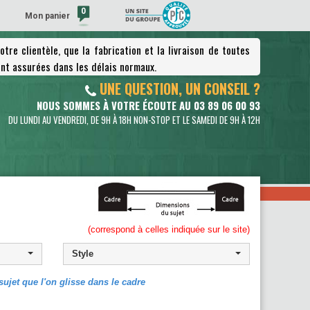
0
Mon panier
tre clientèle, que la fabrication et la livraison de toutes
(vide)
nt assurées dans les délais normaux.
UNE QUESTION, UN CONSEIL ?
NOUS SOMMES À VOTRE ÉCOUTE AU 03 89 06 00 93
DU LUNDI AU VENDREDI, DE 9H À 18H NON-STOP ET LE SAMEDI DE 9H À 12H
(correspond à celles indiquée sur le site)
Style
ujet que l'on glisse dans le cadre