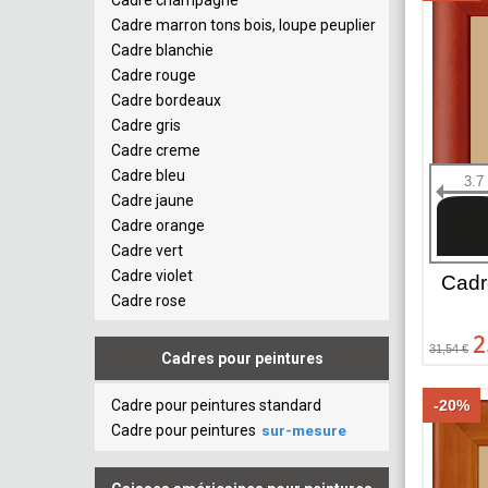
Cadre champagne
Cadre marron tons bois, loupe peuplier
Cadre blanchie
Cadre rouge
Cadre bordeaux
Cadre gris
Cadre creme
Cadre bleu
3.7
Cadre jaune
Cadre orange
Cadre vert
Cadre violet
Cadr
Cadre rose
2
31,54 €
Cadres pour peintures
Cadre pour peintures standard
-20%
Cadre pour peintures
sur-mesure