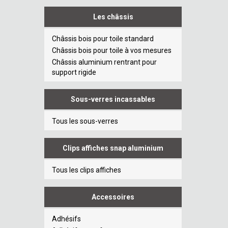
Les châssis
Châssis bois pour toile standard
Châssis bois pour toile à vos mesures
Châssis aluminium rentrant pour
support rigide
Sous-verres incassables
Tous les sous-verres
Clips affiches snap aluminium
Tous les clips affiches
Accessoires
Adhésifs