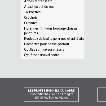
Adhésifs transfert
Attaches adhésives
Tournettes
Crochets
Cravates
Fibrannes (finitions bordage châssis
peinture)
Rouleaux de krafts gommés et adhésifs
Pochettes pour passe-partout
Outillage : mise sur châssis
Systèmes antivol cadre
LES PROFESSIONNELS DU CADRE
Zone artisanale, route d'Emagny
25115 Pouilley-les-Vignes