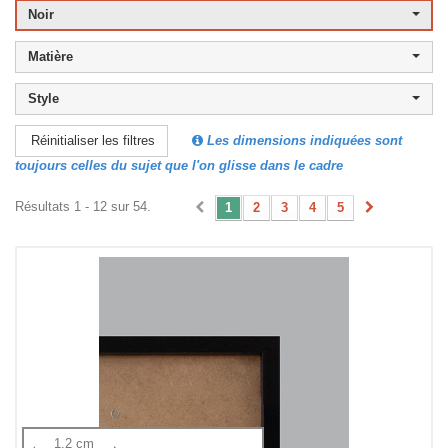
Noir
Matière
Style
Les dimensions indiquées sont
Réinitialiser les filtres
toujours celles du sujet que l'on glisse dans le cadre
Résultats 1 - 12 sur 54.
1
2
3
4
5
1.2 cm