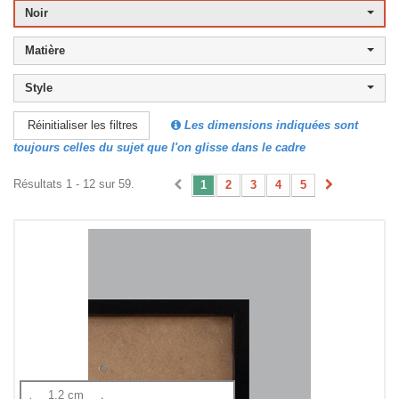
Noir
Matière
Style
Les dimensions indiquées sont
Réinitialiser les filtres
toujours celles du sujet que l'on glisse dans le cadre
Résultats 1 - 12 sur 59.
1
2
3
4
5
1.2 cm