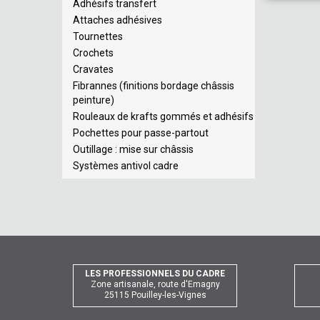
Adhésifs transfert
Attaches adhésives
Tournettes
Crochets
Cravates
Fibrannes (finitions bordage châssis
peinture)
Rouleaux de krafts gommés et adhésifs
Pochettes pour passe-partout
Outillage : mise sur châssis
Systèmes antivol cadre
LES PROFESSIONNELS DU CADRE
Zone artisanale, route d'Emagny
25115 Pouilley-les-Vignes