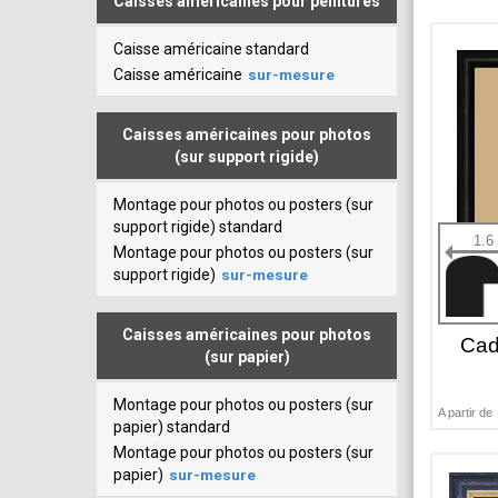
Caisses américaines pour peintures
Caisse américaine standard
Caisse américaine
sur-mesure
Caisses américaines pour photos
(sur support rigide)
Montage pour photos ou posters (sur
support rigide) standard
1.6
Montage pour photos ou posters (sur
support rigide)
sur-mesure
Caisses américaines pour photos
Cad
(sur papier)
Montage pour photos ou posters (sur
A partir de
papier) standard
Montage pour photos ou posters (sur
papier)
sur-mesure