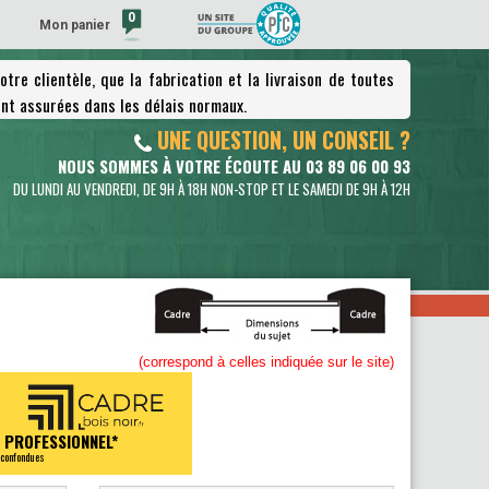
0
Mon panier
tre clientèle, que la fabrication et la livraison de toutes
(vide)
nt assurées dans les délais normaux.
UNE QUESTION, UN CONSEIL ?
NOUS SOMMES À VOTRE ÉCOUTE AU 03 89 06 00 93
DU LUNDI AU VENDREDI, DE 9H À 18H NON-STOP ET LE SAMEDI DE 9H À 12H
(correspond à celles indiquée sur le site)
 PROFESSIONNEL*
 confondues