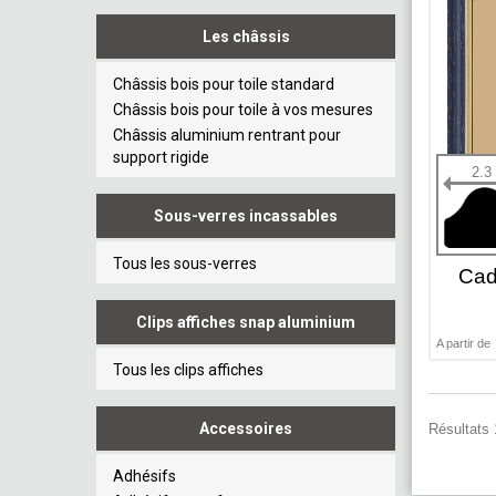
Les châssis
Châssis bois pour toile standard
Châssis bois pour toile à vos mesures
Châssis aluminium rentrant pour
support rigide
2.3
Sous-verres incassables
Tous les sous-verres
Cad
Clips affiches snap aluminium
A partir de
Tous les clips affiches
Accessoires
Résultats 
Adhésifs