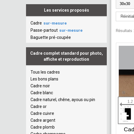
30x30
Les services proposés
Réinitial
Cadre
sur-mesure
Passe-partout
sur-mesure
Résultats 
Baguette pré-coupée
Cadre complet standard pour photo,
affiche et reproduction
Tous les cadres
Les bons plans
Cadre noir
Cadre blanc
Cadre naturel, chêne, ayous ou pin
1.2
Cadre or
Cadre cuivre
Cadre argent
Cadre plomb
Cad