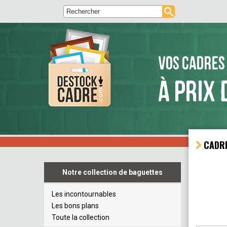
VOS CADRES
À PRIX 
CA
Notre collection de baguettes
Les incontournables
Les bons plans
Toute la collection