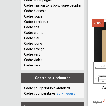
Cadre champagne
Cadre marron tons bois, loupe peuplier
Cadre blanchie
Cadre rouge
Cadre bordeaux
-20%
Cadre gris
Cadre creme
Cadre bleu
Cadre jaune
Cadre orange
Cadre vert
Cadre violet
Cadre rose
3.8
Cadres pour peintures
C
Cadre pour peintures standard
Cadre pour peintures
sur-mesure
4
53,81 €