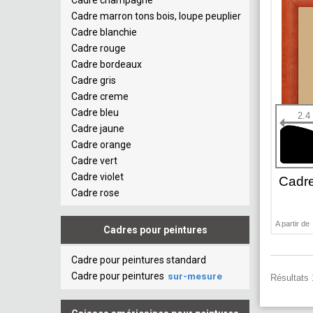
Cadre champagne
Cadre marron tons bois, loupe peuplier
Cadre blanchie
Cadre rouge
Cadre bordeaux
Cadre gris
Cadre creme
Cadre bleu
2.4
Cadre jaune
Cadre orange
Cadre vert
Cadre violet
Cadr
Cadre rose
A partir de
Cadres pour peintures
Cadre pour peintures standard
Cadre pour peintures
sur-mesure
Résultats 1