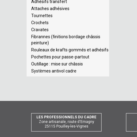
Adhésifs transfert
Attaches adhésives
Tournettes
Crochets
Cravates
Fibrannes (finitions bordage châssis
peinture)
Rouleaux de krafts gommés et adhésifs
Pochettes pour passe-partout
Outillage : mise sur châssis
Systèmes antivol cadre
LES PROFESSIONNELS DU CADRE
Zone artisanale, route d'Emagny
25115 Pouilley-les-Vignes