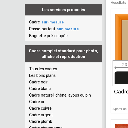
Résultats 1
Les services proposés
Cadre
sur-mesure
Passe-partout
sur-mesure
Baguette pré-coupée
Cadre complet standard pour photo,
affiche et reproduction
2.3
Tous les cadres
Les bons plans
Cadre noir
Cadre blanc
Cadr
Cadre naturel, chêne, ayous ou pin
Cadre or
Cadre cuivre
A partir de
Cadre argent
Cadre plomb