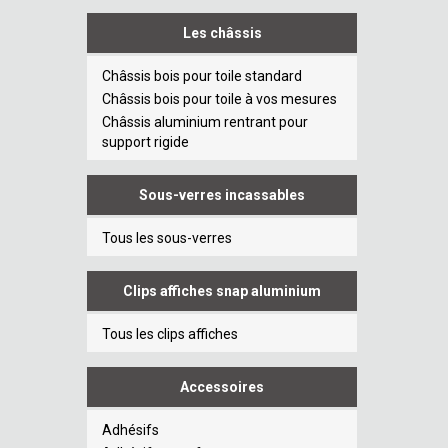
Les châssis
Châssis bois pour toile standard
Châssis bois pour toile à vos mesures
Châssis aluminium rentrant pour
support rigide
Sous-verres incassables
Tous les sous-verres
Clips affiches snap aluminium
Tous les clips affiches
Accessoires
Adhésifs