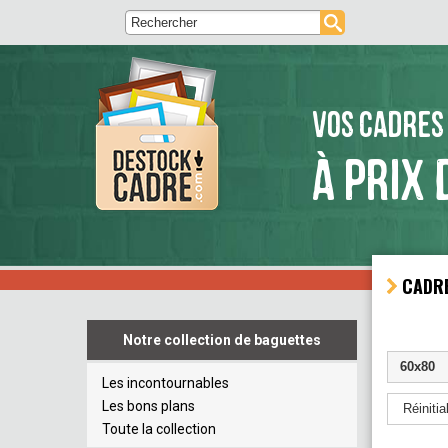
VOS CADRES
À PRIX 
CADRE
Notre collection de baguettes
60x80
Les incontournables
Les bons plans
Réinitial
Toute la collection