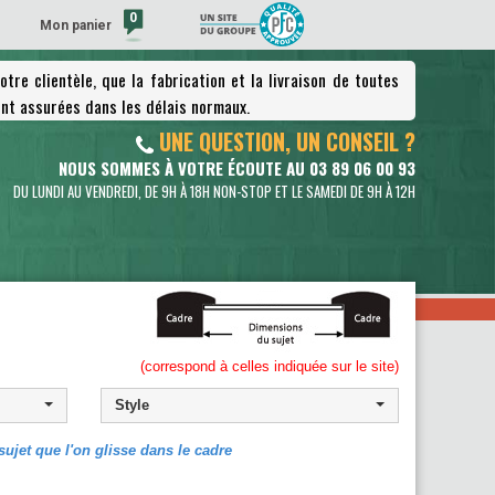
0
Mon panier
tre clientèle, que la fabrication et la livraison de toutes
(vide)
nt assurées dans les délais normaux.
UNE QUESTION, UN CONSEIL ?
NOUS SOMMES À VOTRE ÉCOUTE AU 03 89 06 00 93
DU LUNDI AU VENDREDI, DE 9H À 18H NON-STOP ET LE SAMEDI DE 9H À 12H
(correspond à celles indiquée sur le site)
Style
ujet que l'on glisse dans le cadre