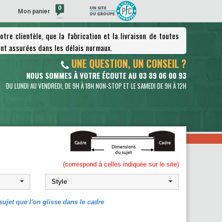
0
Mon panier
tre clientèle, que la fabrication et la livraison de toutes
(vide)
nt assurées dans les délais normaux.
UNE QUESTION, UN CONSEIL ?
NOUS SOMMES À VOTRE ÉCOUTE AU 03 89 06 00 93
DU LUNDI AU VENDREDI, DE 9H À 18H NON-STOP ET LE SAMEDI DE 9H À 12H
(correspond à celles indiquée sur le site)
Style
ujet que l'on glisse dans le cadre