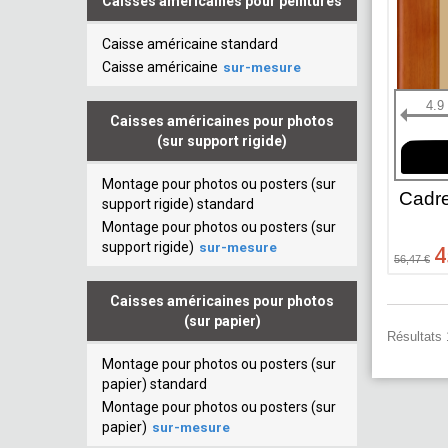
Caisses américaines pour peintures
Caisse américaine standard
Caisse américaine
sur-mesure
4.9
Caisses américaines pour photos
(sur support rigide)
Montage pour photos ou posters (sur
Cadr
support rigide) standard
Montage pour photos ou posters (sur
support rigide)
sur-mesure
4
56,47 €
Caisses américaines pour photos
(sur papier)
Résultats 1
Montage pour photos ou posters (sur
papier) standard
Montage pour photos ou posters (sur
papier)
sur-mesure