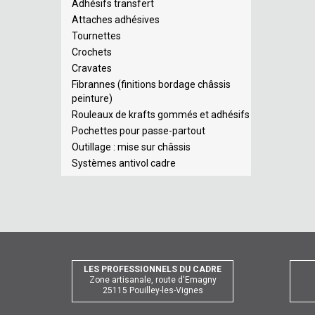
Adhésifs transfert
Attaches adhésives
Tournettes
Crochets
Cravates
Fibrannes (finitions bordage châssis
peinture)
Rouleaux de krafts gommés et adhésifs
Pochettes pour passe-partout
Outillage : mise sur châssis
Systèmes antivol cadre
LES PROFESSIONNELS DU CADRE
Zone artisanale, route d'Emagny
25115 Pouilley-les-Vignes