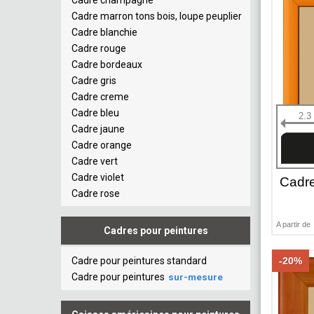
Cadre champagne
Cadre marron tons bois, loupe peuplier
Cadre blanchie
Cadre rouge
Cadre bordeaux
Cadre gris
Cadre creme
Cadre bleu
2.3
Cadre jaune
Cadre orange
Cadre vert
Cadre violet
Cadr
Cadre rose
A partir de
Cadres pour peintures
Cadre pour peintures standard
-20%
Cadre pour peintures
sur-mesure