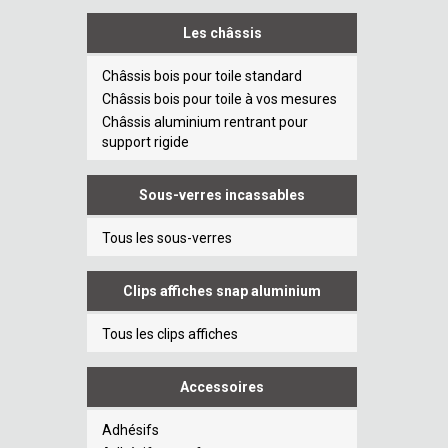
Les châssis
Châssis bois pour toile standard
Châssis bois pour toile à vos mesures
Châssis aluminium rentrant pour
support rigide
Sous-verres incassables
Tous les sous-verres
Clips affiches snap aluminium
Tous les clips affiches
Accessoires
Adhésifs