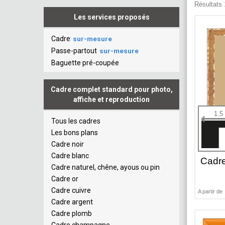
Résultats 1
Les services proposés
Cadre
sur-mesure
Passe-partout
sur-mesure
Baguette pré-coupée
Cadre complet standard pour photo,
affiche et reproduction
1.5
Tous les cadres
Les bons plans
Cadre noir
Cadre blanc
Cadr
Cadre naturel, chêne, ayous ou pin
Cadre or
Cadre cuivre
A partir de
Cadre argent
Cadre plomb