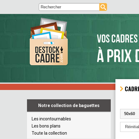
VOS CADRES
À PRIX 
CADRE
Notre collection de baguettes
50x60
Les incontournables
Les bons plans
Réinitial
Toute la collection