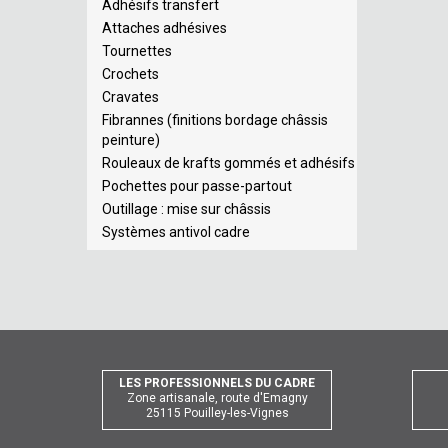
Adhésifs transfert
Attaches adhésives
Tournettes
Crochets
Cravates
Fibrannes (finitions bordage châssis
peinture)
Rouleaux de krafts gommés et adhésifs
Pochettes pour passe-partout
Outillage : mise sur châssis
Systèmes antivol cadre
LES PROFESSIONNELS DU CADRE
Zone artisanale, route d'Emagny
25115 Pouilley-les-Vignes