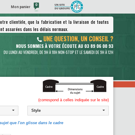
0
Mon panier
tre clientèle, que la fabrication et la livraison de toutes
(vide)
nt assurées dans les délais normaux.
UNE QUESTION, UN CONSEIL ?
NOUS SOMMES À VOTRE ÉCOUTE AU 03 89 06 00 93
DU LUNDI AU VENDREDI, DE 9H À 18H NON-STOP ET LE SAMEDI DE 9H À 12H
(correspond à celles indiquée sur le site)
Style
ujet que l'on glisse dans le cadre