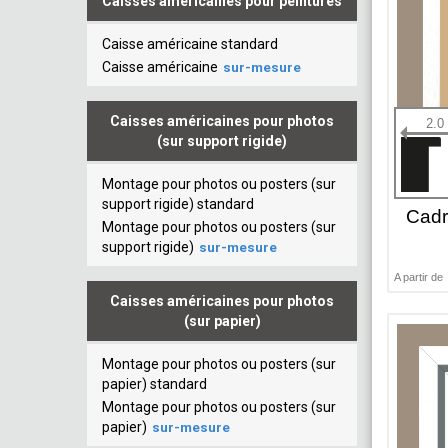
Caisses américaines pour peintures
Caisse américaine standard
Caisse américaine
sur-mesure
Caisses américaines pour photos
2.0
(sur support rigide)
Montage pour photos ou posters (sur
support rigide) standard
Cadr
Montage pour photos ou posters (sur
support rigide)
sur-mesure
A partir de
Caisses américaines pour photos
(sur papier)
Montage pour photos ou posters (sur
papier) standard
Montage pour photos ou posters (sur
papier)
sur-mesure