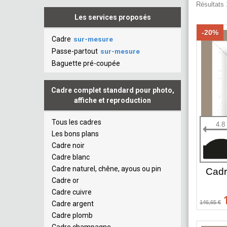
Résultats 
Les services proposés
-20%
Cadre
sur-mesure
Passe-partout
sur-mesure
Baguette pré-coupée
Cadre complet standard pour photo,
affiche et reproduction
Tous les cadres
4.8
Les bons plans
Cadre noir
Cadre blanc
Cadre naturel, chêne, ayous ou pin
Cadr
Cadre or
Cadre cuivre
146,65 €
Cadre argent
Cadre plomb