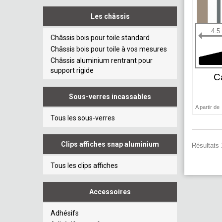
Les châssis
4.5
Châssis bois pour toile standard
Châssis bois pour toile à vos mesures
Châssis aluminium rentrant pour
support rigide
C
Sous-verres incassables
A partir de
Tous les sous-verres
Clips affiches snap aluminium
Résultats 
Tous les clips affiches
Accessoires
Adhésifs