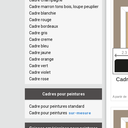
Cadre champagne
Cadre marron tons bois, loupe peuplier
Cadre blanchie
Cadre rouge
Cadre bordeaux
Cadre gris
Cadre creme
Cadre bleu
Cadre jaune
2.3
Cadre orange
Cadre vert
Cadre violet
Cadr
Cadre rose
Cadres pour peintures
A partir de
Cadre pour peintures standard
Cadre pour peintures
sur-mesure