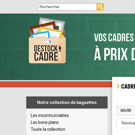
VOS CADRES
À PRIX 
CADRE
Notre collection de baguettes
60x90
Les incontournables
Les bons plans
Réinitial
Toute la collection