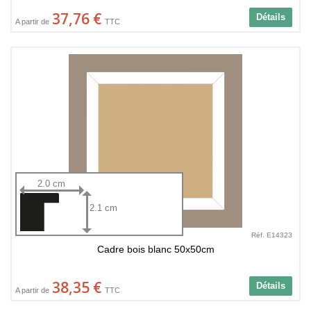
37,76 €
Détails
A partir de
TTC
2.0 cm
2.1 cm
Réf. E14323
Cadre bois blanc 50x50cm
38,35 €
Détails
A partir de
TTC