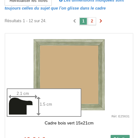
Les dimensions indiquées sont
Réinitialiser les filtres
toujours celles du sujet que l'on glisse dans le cadre
Résultats 1 - 12 sur 24.
1
2
2.1 cm
1.5 cm
Réf. E25631
Cadre bois vert 15x21cm