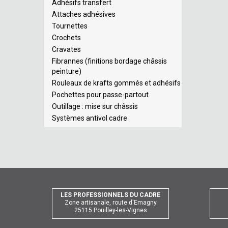
Adhésifs transfert
Attaches adhésives
Tournettes
Crochets
Cravates
Fibrannes (finitions bordage châssis
peinture)
Rouleaux de krafts gommés et adhésifs
Pochettes pour passe-partout
Outillage : mise sur châssis
Systèmes antivol cadre
LES PROFESSIONNELS DU CADRE
Zone artisanale, route d'Emagny
25115 Pouilley-les-Vignes