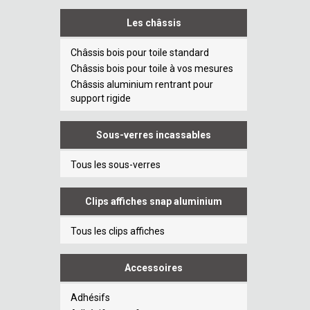
Les châssis
Châssis bois pour toile standard
Châssis bois pour toile à vos mesures
Châssis aluminium rentrant pour
support rigide
Sous-verres incassables
Tous les sous-verres
Clips affiches snap aluminium
Tous les clips affiches
Accessoires
Adhésifs