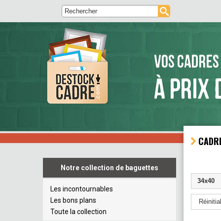
VOS CADRES
À PRIX 
CADR
Notre collection de baguettes
34x40
Les incontournables
Les bons plans
Réinitial
Toute la collection