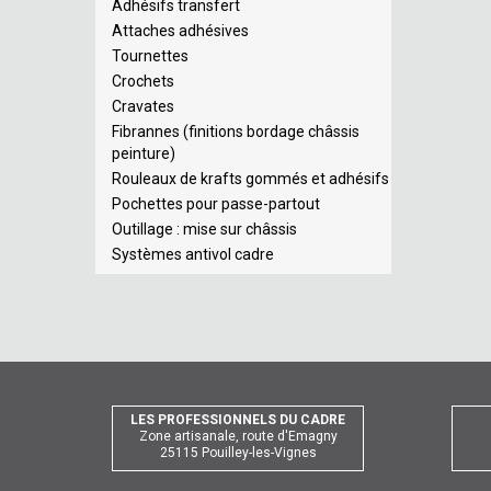
Adhésifs transfert
Attaches adhésives
Tournettes
Crochets
Cravates
Fibrannes (finitions bordage châssis
peinture)
Rouleaux de krafts gommés et adhésifs
Pochettes pour passe-partout
Outillage : mise sur châssis
Systèmes antivol cadre
LES PROFESSIONNELS DU CADRE
Zone artisanale, route d'Emagny
25115 Pouilley-les-Vignes