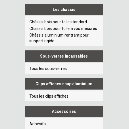
Les châssis
Châssis bois pour toile standard
Châssis bois pour toile à vos mesures
Châssis aluminium rentrant pour
support rigide
Sous-verres incassables
Tous les sous-verres
Clips affiches snap aluminium
Tous les clips affiches
Accessoires
Adhésifs