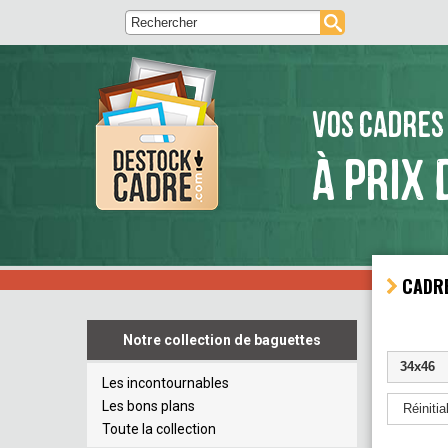
VOS CADRES
À PRIX 
CAD
Notre collection de baguettes
34x46
Les incontournables
Les bons plans
Réinitial
Toute la collection