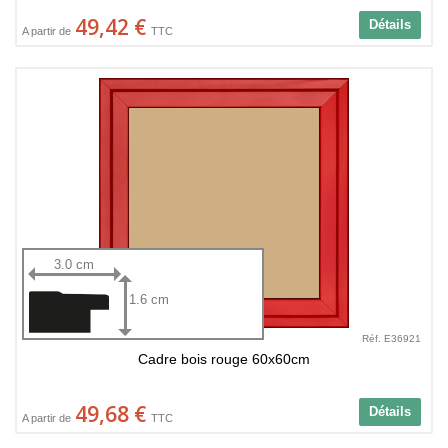
49,42 €
Détails
A partir de
TTC
3.0 cm
1.6 cm
Réf. E36921
Cadre bois rouge 60x60cm
49,68 €
Détails
A partir de
TTC