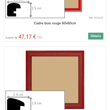
1.5 cm
Réf. E73137
Cadre bois rouge 60x60cm
47,17 €
Détails
A partir de
TTC
2.4 cm
1.9 cm