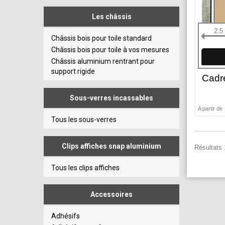
Les châssis
2.5
Châssis bois pour toile standard
Châssis bois pour toile à vos mesures
Châssis aluminium rentrant pour
support rigide
Cadr
Sous-verres incassables
A partir de
Tous les sous-verres
Clips affiches snap aluminium
Résultats 
Tous les clips affiches
Accessoires
Adhésifs