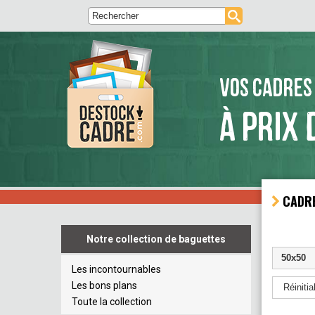
VOS CADRES
À PRIX 
CADRE
Notre collection de baguettes
50x50
Les incontournables
Les bons plans
Réinitial
Toute la collection