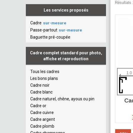
Résultats 
Les services proposés
Cadre
sur-mesure
Passe-partout
sur-mesure
Baguette pré-coupée
Cadre complet standard pour photo,
affiche et reproduction
Tous les cadres
1.0
Les bons plans
Cadre noir
Cadre blanc
Cadre naturel, chêne, ayous ou pin
Cad
Cadre or
Cadre cuivre
Cadre argent
Cadre plomb