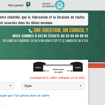
0
Mon panier
tre clientèle, que la fabrication et la livraison de toutes
(vide)
nt assurées dans les délais normaux.
UNE QUESTION, UN CONSEIL ?
NOUS SOMMES À VOTRE ÉCOUTE AU 03 89 06 00 93
DU LUNDI AU VENDREDI, DE 9H À 18H NON-STOP ET LE SAMEDI DE 9H À 12H
(correspond à celles indiquée sur le site)
Style
ujet que l'on glisse dans le cadre