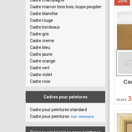
Cadre champagne
-22%
Cadre marron tons bois, loupe peuplier
Cadre blanchie
Cadre rouge
Cadre bordeaux
Cadre gris
Cadre creme
Cadre bleu
Cadre jaune
Cadre orange
Cadre vert
Cadre violet
Cad
Cadre rose
3
Cadres pour peintures
49,18 €
Cadre pour peintures standard
Cadre pour peintures
sur-mesure