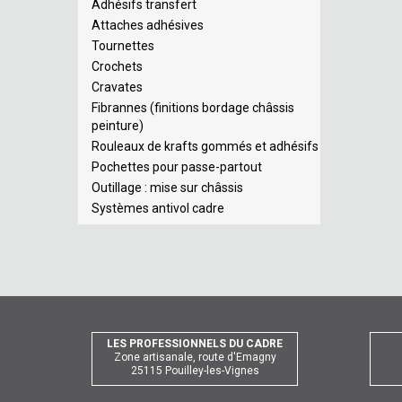
Adhésifs transfert
Attaches adhésives
Tournettes
Crochets
Cravates
Fibrannes (finitions bordage châssis
peinture)
Rouleaux de krafts gommés et adhésifs
Pochettes pour passe-partout
Outillage : mise sur châssis
Systèmes antivol cadre
LES PROFESSIONNELS DU CADRE
Zone artisanale, route d'Emagny
25115 Pouilley-les-Vignes