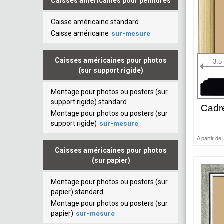
Caisses américaines pour peintures
Caisse américaine standard
Caisse américaine
sur-mesure
Caisses américaines pour photos
3.5
(sur support rigide)
Montage pour photos ou posters (sur
support rigide) standard
Cadr
Montage pour photos ou posters (sur
support rigide)
sur-mesure
A partir de
Caisses américaines pour photos
(sur papier)
Montage pour photos ou posters (sur
papier) standard
Montage pour photos ou posters (sur
papier)
sur-mesure