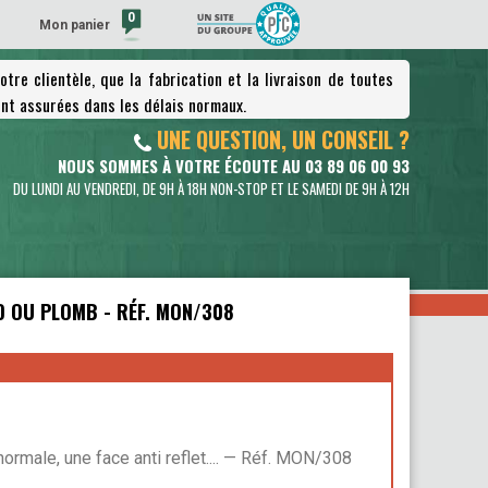
0
Mon panier
tre clientèle, que la fabrication et la livraison de toutes
(vide)
nt assurées dans les délais normaux.
UNE QUESTION, UN CONSEIL ?
NOUS SOMMES À VOTRE ÉCOUTE AU 03 89 06 00 93
DU LUNDI AU VENDREDI, DE 9H À 18H NON-STOP ET LE SAMEDI DE 9H À 12H
 OU PLOMB - RÉF. MON/308
rmale, une face anti reflet.... — Réf. MON/308