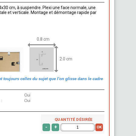
x30 cm, à suspendre. Plexi une face normale, une
ntale et verticale. Montage et démontage rapide par
0.8 cm
2.0 cm
toujours celles du sujet que l'on glisse dans le cadre
Oui
 :
Oui
QUANTITÉ DÉSIRÉE
-
+
OK