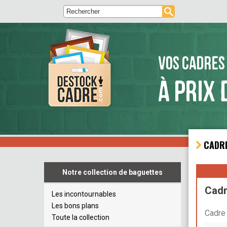
VOS CADRES
À PRIX 
CADRE
Notre collection de baguettes
Cadr
Les incontournables
Les bons plans
Cadre 
Toute la collection