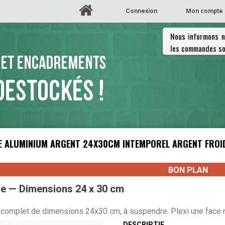
Connexion
Mon compte
Nous informons no
les commandes so
 ET ENCADREMENTS
DESTOCKÉS !
 ALUMINIUM ARGENT 24X30CM INTEMPOREL ARGENT FROID
BON PLAN
e — Dimensions 24 x 30 cm
complet de dimensions 24x30 cm, à suspendre. Plexi une face no
DESCRIPTIF