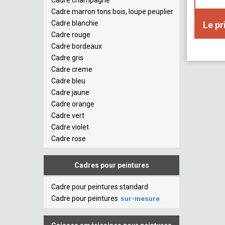
Cadre champagne
Cadre marron tons bois, loupe peuplier
Cadre blanchie
Le pr
Cadre rouge
Cadre bordeaux
Cadre gris
Cadre creme
Cadre bleu
Cadre jaune
Cadre orange
Cadre vert
Cadre violet
Cadre rose
Cadres pour peintures
Cadre pour peintures standard
Cadre pour peintures
sur-mesure