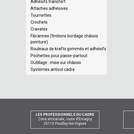
Adhésifs transfert
Attaches adhésives
Tournettes
Crochets
Cravates
Fibrannes (finitions bordage châssis
peinture)
Rouleaux de krafts gommés et adhésifs
Pochettes pour passe-partout
Outillage : mise sur châssis
Systèmes antivol cadre
LES PROFESSIONNELS DU CADRE
Zone artisanale, route d'Emagny
25115 Pouilley-les-Vignes