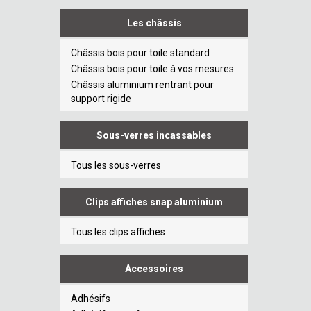
Les châssis
Châssis bois pour toile standard
Châssis bois pour toile à vos mesures
Châssis aluminium rentrant pour
support rigide
Sous-verres incassables
Tous les sous-verres
Clips affiches snap aluminium
Tous les clips affiches
Accessoires
Adhésifs