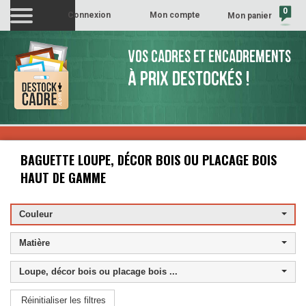
0
Connexion
Mon compte
Mon panier
(vide)
VOS CADRES ET ENCADREMENTS
À PRIX DESTOCKÉS !
BAGUETTE LOUPE, DÉCOR BOIS OU PLACAGE BOIS
HAUT DE GAMME
Couleur
Matière
Loupe, décor bois ou placage bois ...
Réinitialiser les filtres