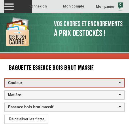
0
Connexion
Mon compte
Mon panier
(vide)
VOS CADRES ET ENCADREMENTS
À PRIX DESTOCKÉS !
BAGUETTE ESSENCE BOIS BRUT MASSIF
Couleur
Matière
Essence bois brut massif
Réinitialiser les filtres