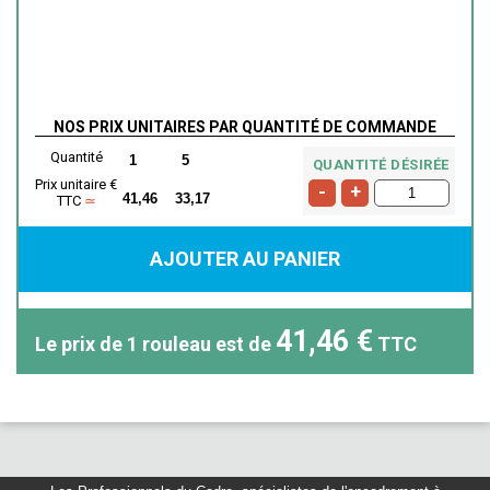
NOS PRIX UNITAIRES PAR QUANTITÉ DE COMMANDE
Quantité
1
5
QUANTITÉ DÉSIRÉE
Prix unitaire €
-
+
41,46
33,17
TTC
≃
AJOUTER AU PANIER
41,46 €
Le prix de
1
rouleau
est de
TTC