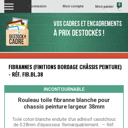
0
Connexion
Mon compte
Mon panier
(vide)
VOS CADRES ET ENCADREMENTS
À PRIX DESTOCKÉS !
FIBRANNES (FINITIONS BORDAGE CHÂSSIS PEINTURE)
- RÉF. FIB.BL.38
INCONTOURNABLE
Rouleau toile fibranne blanche pour
chassis peinture largeur 38mm
Toile coton blanche enduite d'un adhésif caoutchouc
de 0.28mm d'épaisseur. Remarquablement... — Réf.