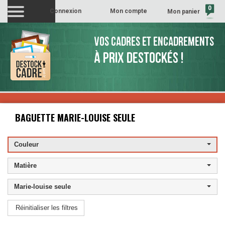
0
Connexion
Mon compte
Mon panier
(vide)
VOS CADRES ET ENCADREMENTS
À PRIX DESTOCKÉS !
BAGUETTE
Réinitialiser les filtres